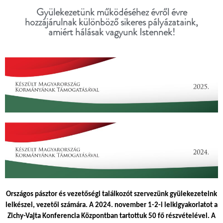
Gyülekezetünk működéséhez évről évre
hozzájárulnak különböző sikeres pályázataink,
amiért hálásak vagyunk Istennek!
Országos pásztor és vezetőségi találkozót szervezünk gyülekezeteink
lelkészei, vezetői számára. A 2024. november 1-2-i lelkigyakorlatot a
Zichy-Vajta Konferencia Központban tartottuk 50 fő részvételével. A