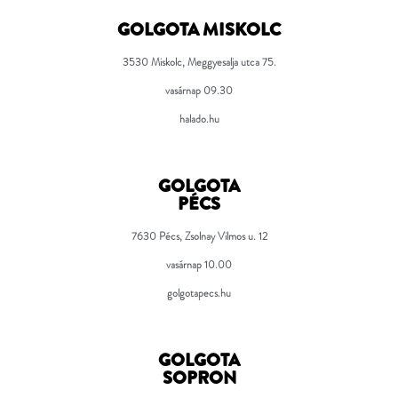
GOLGOTA MISKOLC
3530 Miskolc, Meggyesalja utca 75.
vasárnap 09.30
halado.hu
GOLGOTA
PÉCS
7630
Pécs, Zsolnay Vilmos u. 12
vasárnap 10.00
golgotapecs.hu
GOLGOTA
SOPRON