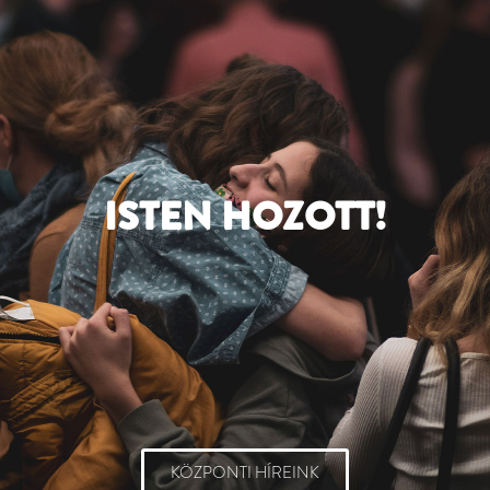
ISTEN HOZOTT!
KÖZPONTI HÍREINK