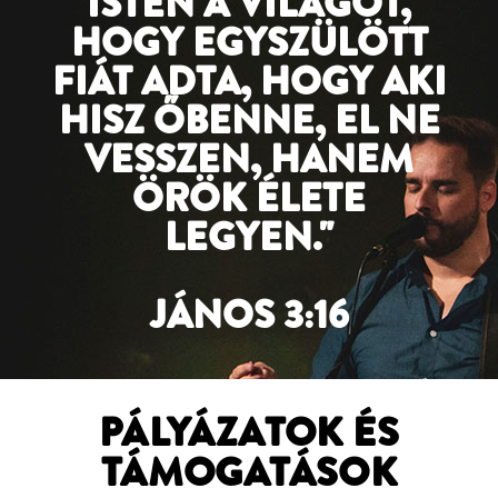
ISTEN A VILÁGOT,
HOGY EGYSZÜLÖTT
FIÁT ADTA, HOGY AKI
HISZ ŐBENNE, EL NE
VESSZEN, HANEM
ÖRÖK ÉLETE
LEGYEN."
JÁNOS 3:16
PÁLYÁZATOK ÉS
TÁMOGATÁSOK