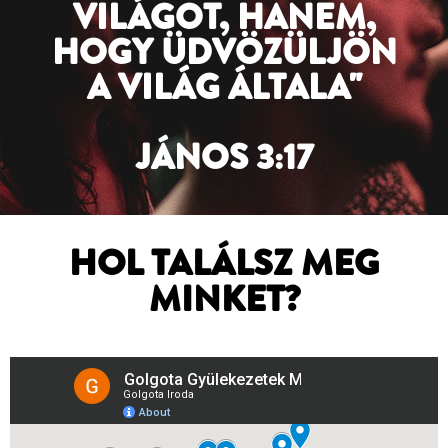
VILÁGOT, HANEM,
HOGY ÜDVÖZÜLJÖN
A VILÁG ÁLTALA"
JÁNOS 3:17
HOL TALÁLSZ MEG
MINKET?