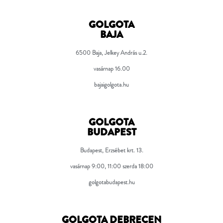
GOLGOTA
BAJA
6500 Baja, Jelkey András u.2.
vasárnap 16.00
bajaigolgota.hu
GOLGOTA
BUDAPEST
Budapest, Erzsébet krt. 13.
vasárnap 9:00, 11:00 szerda 18:00
golgotabudapest.hu
GOLGOTA DEBRECEN