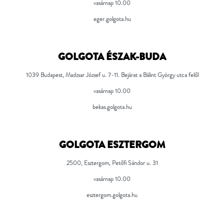
vasárnap 10.00
eger.golgota.hu
GOLGOTA ÉSZAK-BUDA
1039 Budapest, Madzsar József u. 7-11.
Bejárat a Bálint György utca felől
vasárnap 10.00
bekas.golgota.hu
GOLGOTA ESZTERGOM
2500,
Esztergom, Petőfi Sándor u. 31
vasárnap 10.00
esztergom.golgota.hu