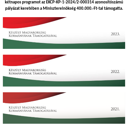
kétnapos programot az EKCP-KP-1-2024/2-000314 azonosítószámú
pályázat keretében a Miniszterelnökség 400.000.-Ft-tal támogatta.