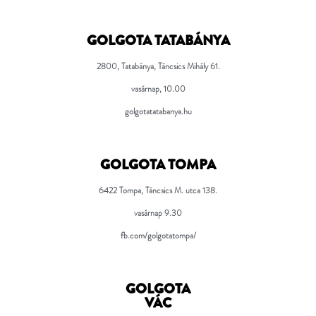
GOLGOTA TATABÁNYA
2800, Tatabánya, Táncsics Mihály 61.
vasárnap, 10.00
golgotatatabanya.hu
GOLGOTA TOMPA
6422 Tompa, Táncsics M. utca 138.
vasárnap 9.30
fb.com/golgotatompa/
GOLGOTA
VÁC