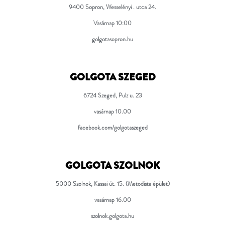
9400 Sopron, Wesselényi . utca 24.
Vasárnap 10:00
golgotasopron.hu
GOLGOTA SZEGED
6724 Szeged, Pulz u. 23
vasárnap 10.00
facebook.com/golgotaszeged
GOLGOTA SZOLNOK
5000 Szolnok, Kassai út. 15. (Metodista épület)
vasárnap 16.00
szolnok.golgota.hu