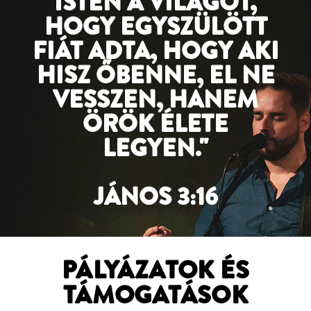
ISTEN A VILÁGOT,
HOGY EGYSZÜLÖTT
FIÁT ADTA, HOGY AKI
HISZ ŐBENNE, EL NE
VESSZEN, HANEM
ÖRÖK ÉLETE
LEGYEN."
JÁNOS 3:16
PÁLYÁZATOK ÉS
TÁMOGATÁSOK