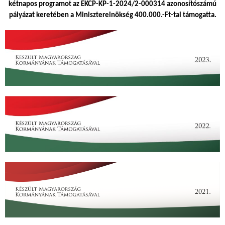
kétnapos programot az EKCP-KP-1-2024/2-000314 azonosítószámú
pályázat keretében a Miniszterelnökség 400.000.-Ft-tal támogatta.