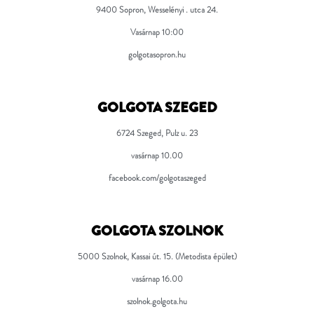
9400 Sopron, Wesselényi . utca 24.
Vasárnap 10:00
golgotasopron.hu
GOLGOTA SZEGED
6724 Szeged, Pulz u. 23
vasárnap 10.00
facebook.com/golgotaszeged
GOLGOTA SZOLNOK
5000 Szolnok, Kassai út. 15. (Metodista épület)
vasárnap 16.00
szolnok.golgota.hu