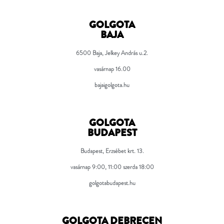
GOLGOTA
BAJA
6500 Baja, Jelkey András u.2.
vasárnap 16.00
bajaigolgota.hu
GOLGOTA
BUDAPEST
Budapest, Erzsébet krt. 13.
vasárnap 9:00, 11:00 szerda 18:00
golgotabudapest.hu
GOLGOTA DEBRECEN