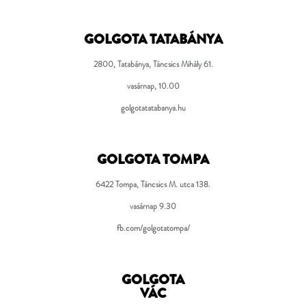
GOLGOTA TATABÁNYA
2800, Tatabánya, Táncsics Mihály 61.
vasárnap, 10.00
golgotatatabanya.hu
GOLGOTA TOMPA
6422 Tompa, Táncsics M. utca 138.
vasárnap 9.30
fb.com/golgotatompa/
GOLGOTA
VÁC