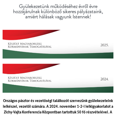
Gyülekezetünk működéséhez évről évre
hozzájárulnak különböző sikeres pályázataink,
amiért hálásak vagyunk Istennek!
Országos pásztor és vezetőségi találkozót szervezünk gyülekezeteink
lelkészei, vezetői számára. A 2024. november 1-2-i lelkigyakorlatot a
Zichy-Vajta Konferencia Központban tartottuk 50 fő részvételével. A