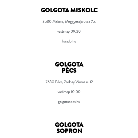
GOLGOTA MISKOLC
3530 Miskolc, Meggyesalja utca 75.
vasárnap 09.30
halado.hu
GOLGOTA
PÉCS
7630
Pécs, Zsolnay Vilmos u. 12
vasárnap 10.00
golgotapecs.hu
GOLGOTA
SOPRON