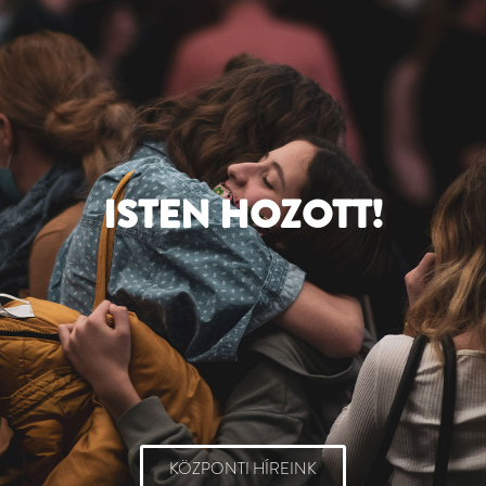
ISTEN HOZOTT!
KÖZPONTI HÍREINK