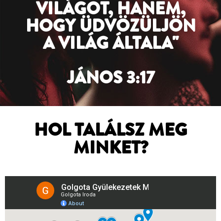
VILÁGOT, HANEM,
HOGY ÜDVÖZÜLJÖN
A VILÁG ÁLTALA"
JÁNOS 3:17
HOL TALÁLSZ MEG
MINKET?