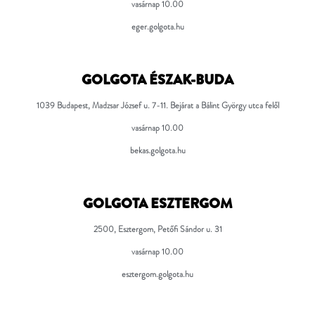
vasárnap 10.00
eger.golgota.hu
GOLGOTA ÉSZAK-BUDA
1039 Budapest, Madzsar József u. 7-11.
Bejárat a Bálint György utca felől
vasárnap 10.00
bekas.golgota.hu
GOLGOTA ESZTERGOM
2500,
Esztergom, Petőfi Sándor u. 31
vasárnap 10.00
esztergom.golgota.hu